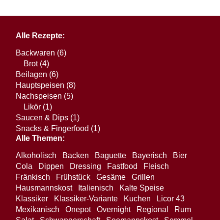
Alle Rezepte:
Backwaren
(6)
Brot
(4)
Beilagen
(6)
Hauptspeisen
(8)
Nachspeisen
(5)
Likör
(1)
Saucen & Dips
(1)
Snacks & Fingerfood
(1)
Alle Themen:
Alkoholisch
Backen
Baguette
Bayerisch
Bier
Cola
Dippen
Dressing
Fastfood
Fleisch
Fränkisch
Frühstück
Gesäme
Grillen
Hausmannskost
Italienisch
Kalte Speise
Klassiker
Klassiker-Variante
Kuchen
Licor 43
Mexikanisch
Onepot
Overnight
Regional
Rum